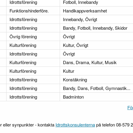
Idrottsförening
Fotboll, Innebandy
Funktionshinderföre.
Handikappverksamhet
Idrottsförening
Innebandy, Övrigt
Idrottsförening
Bandy, Fotboll, Innebandy, Skidor
Övrig förening
Övrigt
Kulturförening
Kultur, Övrigt
Idrottsförening
Övrigt
Kulturförening
Dans, Drama, Kultur, Musik
Kulturförening
Kultur
Idrottsförening
Konståkning
Idrottsförening
Bandy, Dans, Fotboll, Gymnastik...
Idrottsförening
Badminton
Fö
r eller synpunkter - kontakta
Idrottskonsulenterna
på telefon 08-579 