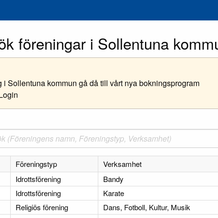
ök föreningar i Sollentuna komm
ing i Sollentuna kommun gå då till vårt nya bokningsprogram
/Login
Föreningstyp
Verksamhet
Idrottsförening
Bandy
Idrottsförening
Karate
Religiös förening
Dans, Fotboll, Kultur, Musik