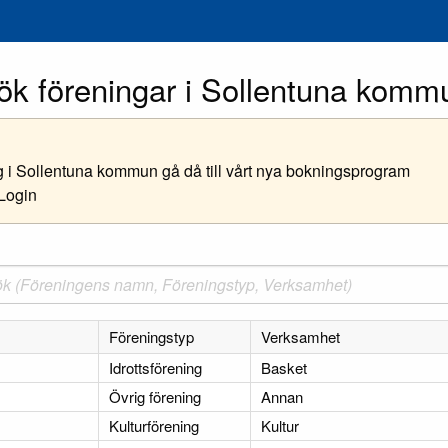
ök föreningar i Sollentuna komm
ing i Sollentuna kommun gå då till vårt nya bokningsprogram
/Login
Föreningstyp
Verksamhet
Idrottsförening
Basket
Övrig förening
Annan
Kulturförening
Kultur