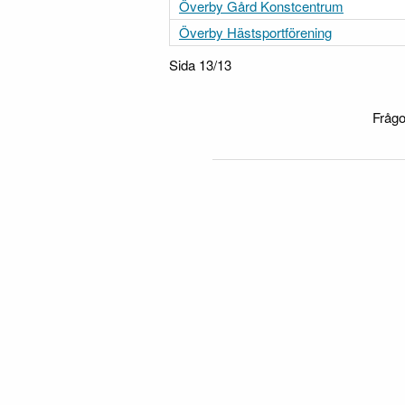
Överby Gård Konstcentrum
Överby Hästsportförening
Sida 13/13
Frågo