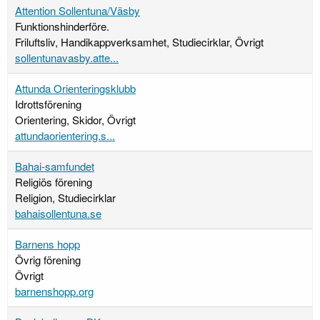
Attention Sollentuna/Väsby
Funktionshinderföre.
Friluftsliv, Handikappverksamhet, Studiecirklar, Övrigt
sollentunavasby.atte...
Attunda Orienteringsklubb
Idrottsförening
Orientering, Skidor, Övrigt
attundaorientering.s...
Bahai-samfundet
Religiös förening
Religion, Studiecirklar
bahaisollentuna.se
Barnens hopp
Övrig förening
Övrigt
barnenshopp.org