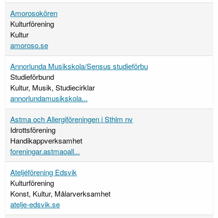
Amorosokören
Kulturförening
Kultur
amoroso.se
Annorlunda Musikskola/Sensus studieförbu
Studieförbund
Kultur, Musik, Studiecirklar
annorlundamusikskola...
Astma och Allergiföreningen i Sthlm nv
Idrottsförening
Handikappverksamhet
foreningar.astmaoall...
Ateljéförening Edsvik
Kulturförening
Konst, Kultur, Målarverksamhet
atelje-edsvik.se