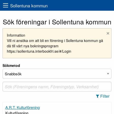
Sollentuna kommun
Sök föreningar i Sollentuna kommun
×
Information
Vill ni ansöka om att bli en förening i Sollentuna kommun gå
då till vårt nya bokningsprogram
https://sollentuna.interbookfri.se/#/Login
Sökmetod
Filter
A.R.T. Kulturförening
Kulturförening