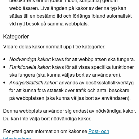
besökarens enhet (dator, mobil, surfplatta) genom
webbläsaren. Livslängden på kakor av denna typ kan
sättas till en bestämd tid och förlängs ibland automatiskt
vid nytt besök på samma webbplats.
Kategorier
Vidare delas kakor normalt upp i tre kategorier:
Nödvändiga kakor:
krävs för att webbplatsen ska fungera.
Funktionella kakor:
krävs för att vissa specifika funktioner
ska fungera (ska kunna väljas bort av användaren).
Analys/Statistik kakor:
används av besöksstatistikverktyg
för att kunna föra statistik över trafik och antal besökare
på webbplatsen (ska kunna väljas bort av användaren).
Denna webbplats använder sig endast av nödvändiga kakor.
Du kan inte välja bort nödvändiga kakor.
För ytterligare information om kakor se
Post- och
telestyrelsen.