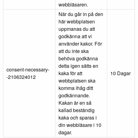
webbläsaren.
När du går in på den
här webbplatsen
uppmanas du att
godkänna att vi
använder kakor. För
att du inte ska
behöva godkänna
detta igen sätts en
consent-necessary-
kaka för att
10 Dagar
-2106324012
webbplatsen ska
komma ihåg ditt
godkännande.
Kakan är en så
kallad beständig
kaka och sparas i
din webbläsare i 10
dagar.