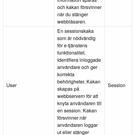
och kakan försvinner
när du stänger
webbläsaren.
En sessionskaka
som är nödvändig
för e-tjänstens
funktionalitet.
Identifiera inloggade
användare och ger
korrekta
behörigheter. Kakan
User
Session
skapas på
webbservern för att
knyta användaren till
en session. Kakan
försvinner när
användaren loggar
ut eller stänger