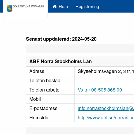
Hem
Registrering
Senast uppdaterad: 2024-05-20
ABF Norra Stockholms Län
Adress
Skytteholmsvägen 2, 3 tr,
Telefon bostad
Telefon arbete
Vxl.nr 08-505 868 00
Mobil
E-postadress
info.norrastockholmslan@
Hemsida
http://www.abf.se/norrast