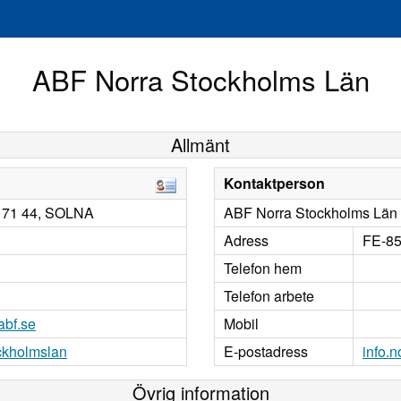
ABF Norra Stockholms Län
Allmänt
Kontaktperson
 171 44, SOLNA
ABF Norra Stockholms Län
Adress
FE-85
Telefon hem
Telefon arbete
abf.se
Mobil
ockholmslan
E-postadress
info.
Övrig information