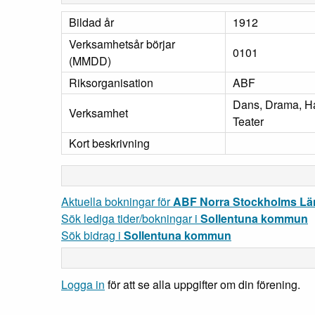
Bildad år
1912
Verksamhetsår börjar
0101
(MMDD)
Riksorganisation
ABF
Dans, Drama, Ha
Verksamhet
Teater
Kort beskrivning
Aktuella bokningar för
ABF Norra Stockholms Lä
Sök lediga tider/bokningar i
Sollentuna kommun
Sök bidrag i
Sollentuna kommun
Logga in
för att se alla uppgifter om din förening.