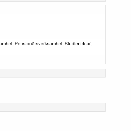
amhet, Pensionärsverksamhet, Studiecirklar,