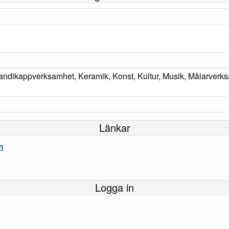
ndikappverksamhet, Keramik, Konst, Kultur, Musik, Målarverks
Länkar
n
Logga in