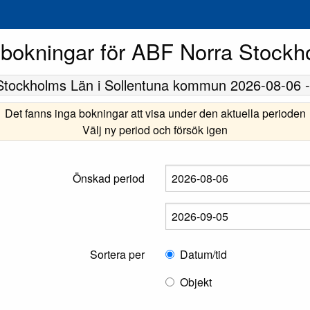
 bokningar för ABF Norra Stock
Stockholms Län
i Sollentuna kommun
2026-08-06
Det fanns inga bokningar att visa under den aktuella perioden
Välj ny period och försök igen
Önskad period
Sortera per
Datum/tid
Objekt