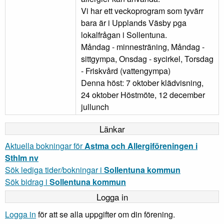
Vi har ett veckoprogram som tyvärr
bara är i Upplands Väsby pga
lokalfrågan i Sollentuna.
Måndag - minnesträning, Måndag -
sittgympa, Onsdag - sycirkel, Torsdag
- Friskvård (vattengympa)
Denna höst: 7 oktober klädvisning,
24 oktober Höstmöte, 12 december
jullunch
Länkar
Aktuella bokningar för
Astma och Allergiföreningen i
Sthlm nv
Sök lediga tider/bokningar i
Sollentuna kommun
Sök bidrag i
Sollentuna kommun
Logga in
Logga in
för att se alla uppgifter om din förening.