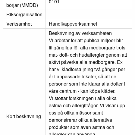
0101
börjar (MMDD)
Riksorganisation
Verksamhet
Handikappverksamhet
Beskrivning av verksamheten
Vi arbetar för att publica miljöer blir
tillgängliga för alla medborgare trots
mat- doft- och hudallergier genom att
aktivt påverka alla medborgare. Ex
har vi klädförsäljning två gånger per
år i anpassade lokaler, så att de
personer som inte klarar alla dofter i
våra centrum - kan köpa kläder.
Vi stöttar forskningen i alla olika
astma och allergifrågor. Vi visar upp
oss på olika mässor samt
Kort beskrivning
demonstrerar olika alternativa
produkter som även astma och
allergier kan använda.