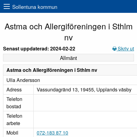
Sollentuna kommun
Astma och Allergiföreningen i Sthlm
nv
Senast uppdaterad: 2024-02-22
Skriv ut
Allmänt
Astma och Allergiföreningen i Sthlm nv
Ulla Andersson
Adress
Vassundagränd 13, 19455, Upplands väsby
Telefon
bostad
Telefon
arbete
Mobil
072-183 87 10