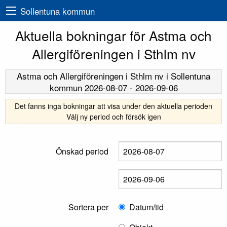
Sollentuna kommun
Aktuella bokningar för Astma och
Allergiföreningen i Sthlm nv
Astma och Allergiföreningen i Sthlm nv
i Sollentuna
kommun
2026-08-07
-
2026-09-06
Det fanns inga bokningar att visa under den aktuella perioden
Välj ny period och försök igen
Önskad period
Sortera per
Datum/tid