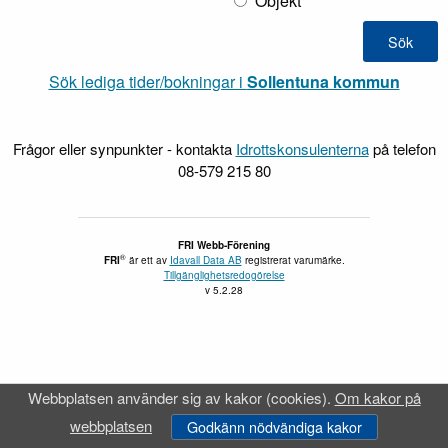
Objekt
Sök lediga tider/bokningar i
Sollentuna kommun
Frågor eller synpunkter - kontakta
Idrottskonsulenterna
på telefon
08-579 215 80
FRI Webb-Förening
®
FRI
är ett av
Idavall Data AB
registrerat varumärke.
Tillgänglighetsredogörelse
v 5.2.28
Webbplatsen använder sig av kakor (cookies).
Om kakor på
webbplatsen
Godkänn nödvändiga kakor