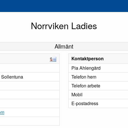
Norrviken Ladies
Allmänt
Kontaktperson
Pia Ahlengärd
, Sollentuna
Telefon hem
Telefon arbete
Mobil
E-postadress
om