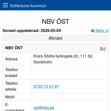
Sollentuna kommun
NBV ÖST
Senast uppdaterad: 2026-05-04
Skriv ut
Allmänt
NBV ÖST
Klara Södra kyrkogata 20, 111 52,
Adress
Stockholm
Telefon
bostad
Telefon
0733-73 01 97
arbete
Mobil
E-
ost@nbv.se
postadress