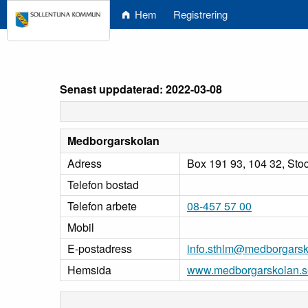
Hem
Registrering
Senast uppdaterad: 2022-03-08
Medborgarskolan
Adress
Box 191 93, 104 32, Sto
Telefon bostad
Telefon arbete
08-457 57 00
Mobil
E-postadress
info.sthlm@medborgarsk
Hemsida
www.medborgarskolan.se