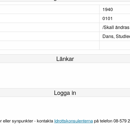
1940
0101
/Skall ändras
Dans, Studiec
Länkar
Logga in
r eller synpunkter - kontakta
Idrottskonsulenterna
på telefon 08-579 