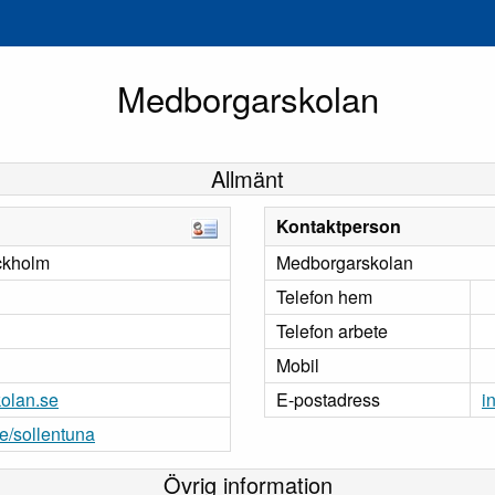
Medborgarskolan
Allmänt
Kontaktperson
ckholm
Medborgarskolan
Telefon hem
Telefon arbete
Mobil
olan.se
E-postadress
i
/sollentuna
Övrig information