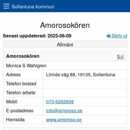
Sollentuna kommun
Amorosokören
Senast uppdaterad: 2025-06-09
Skriv ut
Allmänt
Amorosokören
Monica S Wahlgren
Adress
Linnés väg 88, 19135, Sollentuna
Telefon bostad
Telefon arbete
Mobil
073-5262808
E-postadress
info@amoroso.se
Hemsida
www.amoroso.se