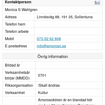
Kontaktperson
Monica S Wahlgren
Adress
Linnésväg 88, 191 35, Sollentuna
Telefon hem
Telefon arbete
Mobil
073-52 62 808
E-postadress
info@amoroso.se
Övrig information
Bildad år
Verksamhetsår
0701
börjar (MMDD)
Riksorganisation
/Skall ändras
Verksamhet
Kultur
Amorosokören är en blandad kör