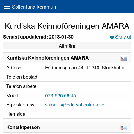
Sollentuna kommun
Kurdiska Kvinnoföreningen AMARA
Senast uppdaterad: 2018-01-30
Skriv ut
Allmänt
Kurdiska Kvinnoföreningen AMARA
Adress
Fridhemsgatan 44, 11240, Stockholm
Telefon bostad
Telefon arbete
Mobil
073-525 66 45
E-postadress
sukar_s@edu.sollentuna.se
Hemsida
Kontaktperson