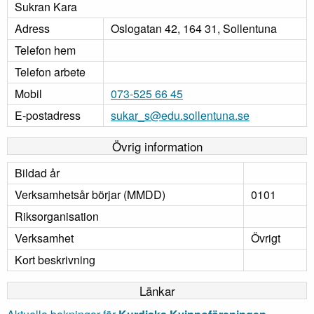
Sukran Kara
Adress
Oslogatan 42, 164 31, Sollentuna
Telefon hem
Telefon arbete
Mobil
073-525 66 45
E-postadress
sukar_s@edu.sollentuna.se
Övrig information
Bildad år
Verksamhetsår börjar (MMDD)
0101
Riksorganisation
Verksamhet
Övrigt
Kort beskrivning
Länkar