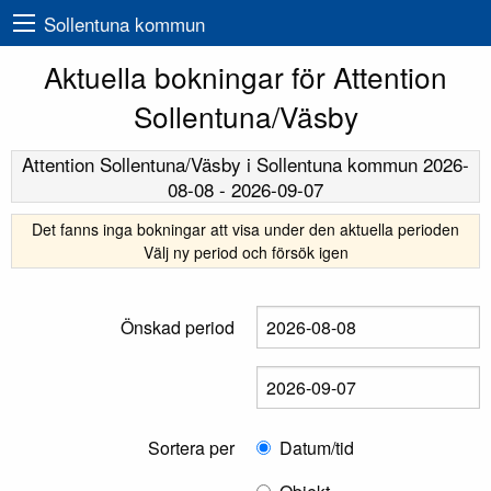
Sollentuna kommun
Aktuella bokningar för Attention
Sollentuna/Väsby
Attention Sollentuna/Väsby
i Sollentuna kommun
2026-
08-08
-
2026-09-07
Det fanns inga bokningar att visa under den aktuella perioden
Välj ny period och försök igen
Önskad period
Sortera per
Datum/tid