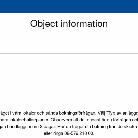
Object information
get i våra lokaler och sända bokningsförfrågan. Välj "Typ av anläggnin
ara lokaler/hallar/planer. Observera att det endast är en förfrågan o
gan handläggs inom 3 dagar. Har du frågor din bokning kan du skicka e
eller ringa 08-579 210 00.