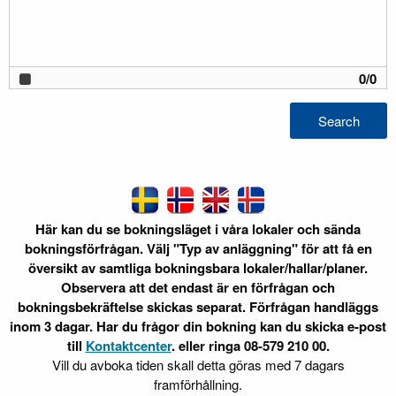
0
/
0
Search
Här kan du se bokningsläget i våra lokaler och sända
bokningsförfrågan. Välj "Typ av anläggning" för att få en
översikt av samtliga bokningsbara lokaler/hallar/planer.
Observera att det endast är en förfrågan och
bokningsbekräftelse skickas separat. Förfrågan handläggs
inom 3 dagar. Har du frågor din bokning kan du skicka e-post
till
Kontaktcenter
. eller ringa 08-579 210 00.
Vill du avboka tiden skall detta göras med 7 dagars
framförhållning.