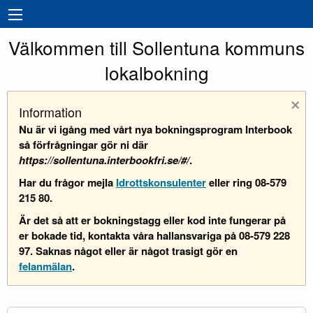
Välkommen till Sollentuna kommuns
lokalbokning
×
Information
Nu är vi igång med vårt nya bokningsprogram Interbook
så förfrågningar gör ni där
https://sollentuna.interbookfri.se/#/
.
Har du frågor mejla
Idrottskonsulenter
eller ring 08-579
215 80.
Är det så att er bokningstagg eller kod inte fungerar på
er bokade tid, kontakta våra hallansvariga på 08-579 228
97. Saknas något eller är något trasigt gör en
felanmälan
.